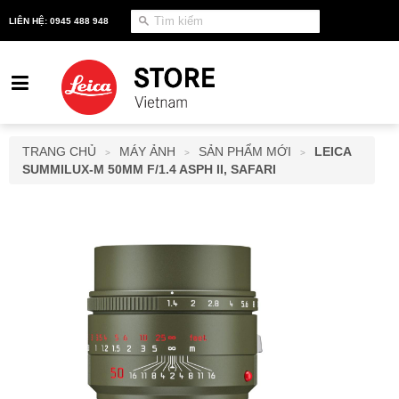
LIÊN HỆ: 0945 488 948
TRANG CHỦ
MÁY ẢNH
SẢN PHẨM MỚI
LEICA
>
>
>
SUMMILUX-M 50MM F/1.4 ASPH II, SAFARI