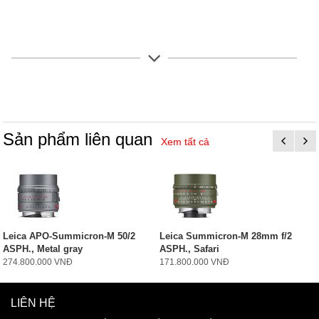
Sản phẩm liên quan
Xem tất cả
Leica APO-Summicron-M 50/2
Leica Summicron-M 28mm f/2
ASPH., Metal gray
ASPH., Safari
274.800.000 VNĐ
171.800.000 VNĐ
LIÊN HỆ