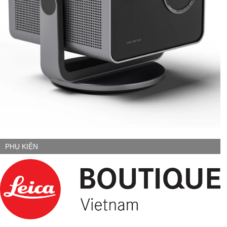
PHỤ KIỆN