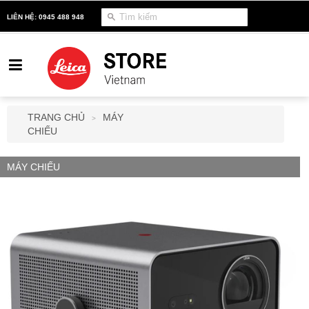
LIÊN HỆ: 0945 488 948
TRANG CHỦ
MÁY
>
CHIẾU
MÁY CHIẾU