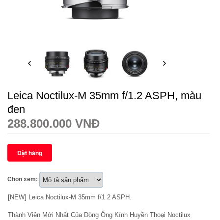
Leica Noctilux-M 35mm f/1.2 ASPH, màu
đen
288.800.000 VNĐ
Chọn xem:
[NEW] Leica Noctilux-M 35mm f/1.2 ASPH.
Thành Viên Mới Nhất Của Dòng Ống Kính Huyền Thoại Noctilux