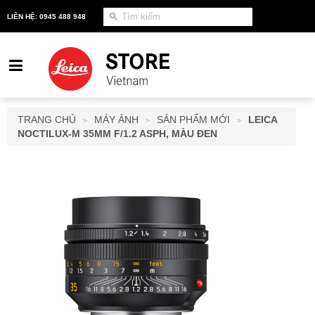
LIÊN HỆ: 0945 488 948
TRANG CHỦ
MÁY ẢNH
SẢN PHẨM MỚI
LEICA
>
>
>
NOCTILUX-M 35MM F/1.2 ASPH, MÀU ĐEN