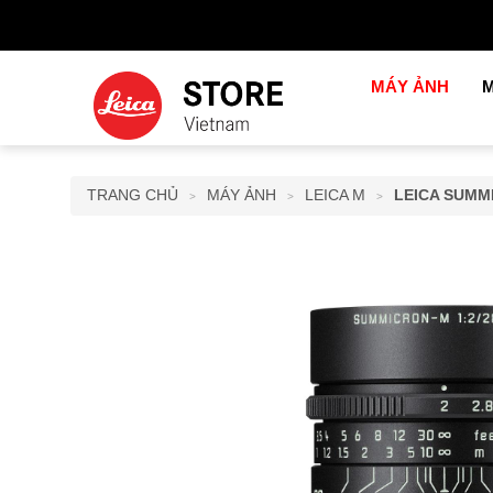
MÁY ẢNH
M
TRANG CHỦ
MÁY ẢNH
LEICA M
LEICA SUMMI
>
>
>