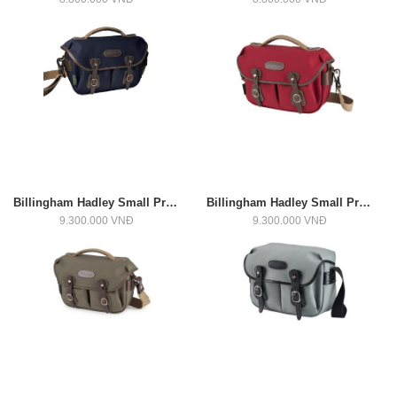
Billingham Hadley Small Pro, Cỡ Vừa (navy/Chocolate)
Billingham Hadley Small Pro, Cỡ Vừa (Đỏ/Chocolate)
9.300.000 VNĐ
9.300.000 VNĐ