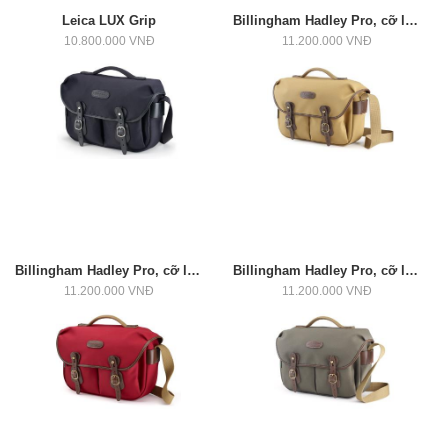
Leica LUX Grip
Billingham Hadley Pro, cỡ lớn (Đen/Nâu)
10.800.000 VNĐ
11.200.000 VNĐ
Billingham Hadley Pro, cỡ lớn (Đen/Đen)
Billingham Hadley Pro, cỡ lớn (Vàng/Chocolate)
11.200.000 VNĐ
11.200.000 VNĐ