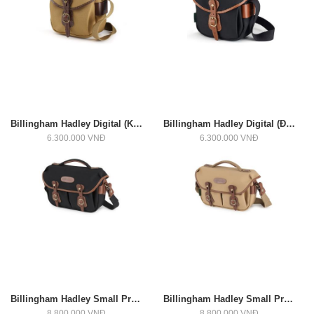
Billingham Hadley Digital (Khaki/Nâu)
Billingham Hadley Digital (Đen/Chocolate)
6.300.000 VNĐ
6.300.000 VNĐ
Billingham Hadley Small Pro, Cỡ Vừa (Đen/Nâu)
Billingham Hadley Small Pro, Cỡ Vừa (Vàng/nâu)
8.800.000 VNĐ
8.800.000 VNĐ