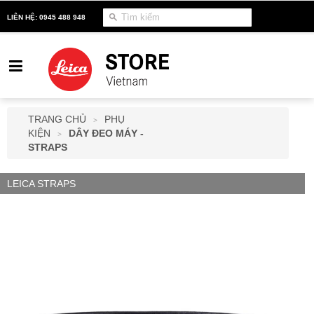
LIÊN HỆ: 0945 488 948
TRANG CHỦ
PHỤ
>
KIỆN
DÂY ĐEO MÁY -
>
STRAPS
LEICA STRAPS