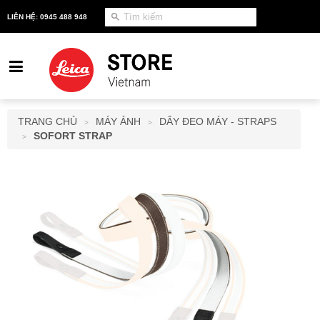
LIÊN HỆ: 0945 488 948
TRANG CHỦ
MÁY ẢNH
DÂY ĐEO MÁY - STRAPS
>
>
SOFORT STRAP
>