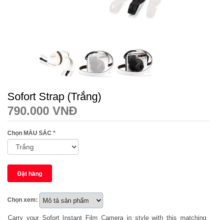
Sofort Strap (Trắng)
790.000 VNĐ
Chọn MÀU SẮC
*
Chọn xem:
Carry your Sofort Instant Film Camera in style with this matching