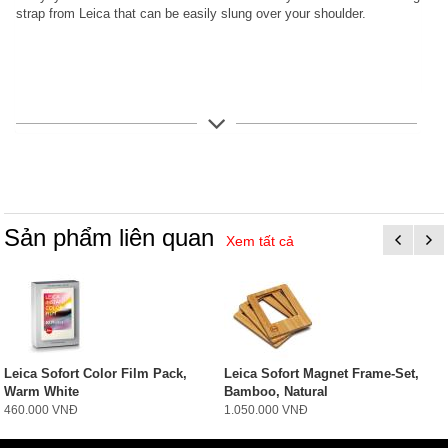
s
trap
from
Leica
that can be easily slung over your shoulder.
Sản phẩm liên quan
Xem tất cả
Leica Sofort Color Film Pack,
Leica Sofort Magnet Frame-Set,
Warm White
Bamboo, Natural
460.000 VNĐ
1.050.000 VNĐ