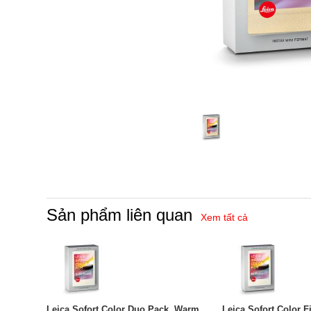
Sản phẩm liên quan
Xem tất cả
Leica Sofort Color Duo Pack, Warm
Leica Sofort Color 