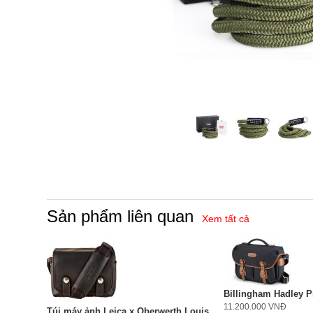
Sản phẩm liên quan
Xem tất cả
Billingham Hadley P
11.200.000 VNĐ
Túi máy ảnh Leica x Oberwerth Louis