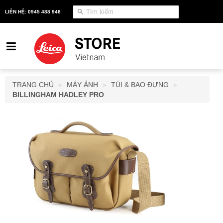
LIÊN HỆ: 0945 488 948
TRANG CHỦ
MÁY ẢNH
TÚI & BAO ĐỰNG
>
>
>
BILLINGHAM HADLEY PRO