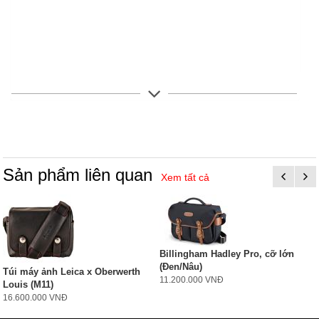
Sản phẩm liên quan
Xem tất cả
Billingham Hadley Pro, cỡ lớn
(Đen/Nâu)
Túi máy ảnh Leica x Oberwerth
11.200.000 VNĐ
Louis (M11)
16.600.000 VNĐ