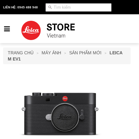
LIÊN HỆ: 0945 488 948
TRANG CHỦ
MÁY ẢNH
SẢN PHẨM MỚI
LEICA
>
>
>
M EV1