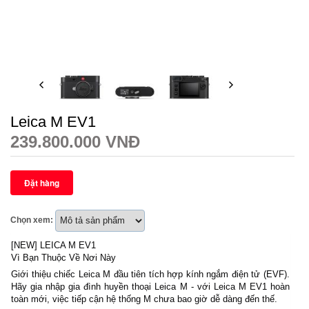
Leica M EV1
239.800.000 VNĐ
Chọn xem:
[NEW] LEICA M EV1
Vì Bạn Thuộc Về Nơi Này
Giới thiệu chiếc Leica M đầu tiên tích hợp kính ngắm điện tử (EVF).
Hãy gia nhập gia đình huyền thoại Leica M - với Leica M EV1 hoàn
toàn mới, việc tiếp cận hệ thống M chưa bao giờ dễ dàng đến thế.