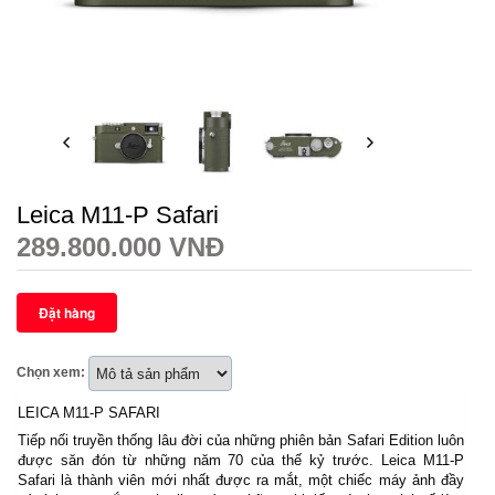
Leica M11-P Safari
289.800.000 VNĐ
Chọn xem:
LEICA M11-P SAFARI
Tiếp nối truyền thống lâu đời của những phiên bản Safari Edition luôn
được săn đón từ những năm 70 của thế kỷ trước. Leica M11-P
Safari là thành viên mới nhất được ra mắt, một chiếc máy ảnh đầy