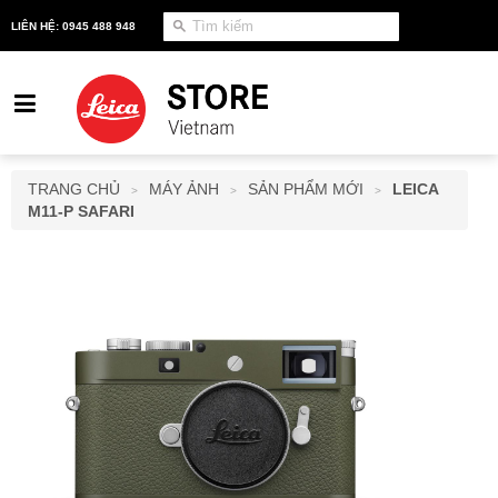
LIÊN HỆ: 0945 488 948
TRANG CHỦ
MÁY ẢNH
SẢN PHẨM MỚI
LEICA
>
>
>
M11-P SAFARI