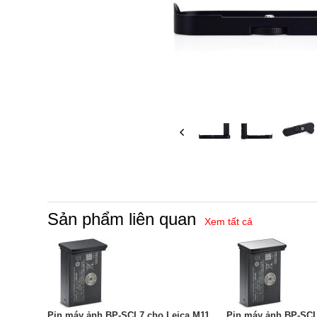
Sản phẩm liên quan
Xem tất cả
Pin máy ảnh BP-SCL7 cho Leica M11,
Pin máy ảnh BP-SCL